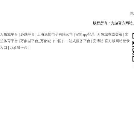
网
版权所有：九游官方网站_九
万象城平台
|
必威平台
|
上海康博电子有限公司
|
安博app登录
|
万象城在线登录
|
米
兰体育平台
|
万象城平台_万象城（中国）一站式服务平台
|
安博站·官方版网站登录
入口
|
万象城平台
|