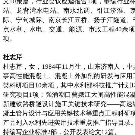
文10余篇，行业会议应邀报告1项，参编行业
站、龙背湾水电站、南水北调、引江济淮、
际、宁句城际、南京长江五桥、扬子江隧道、
点水利、水电、交通、能源、市政工程40余项
项。
杜志芹
杜志芹，女，1984年11月生，山东济南人，
事高性能混凝土、混凝土外加剂的研发与应用
类科研项目10余项，其中水利部科技推广计划
研究项目1项；强涌潮口曹娥江大闸高性能混凝
新建铁路桥隧设计施工关键技术研究——高速
凝土管片设计与应用关键技术等重点工程科研项
产品列入水利先进实用技术重点推广指导目录
持编写企业标准2部，公开发表论文12篇。