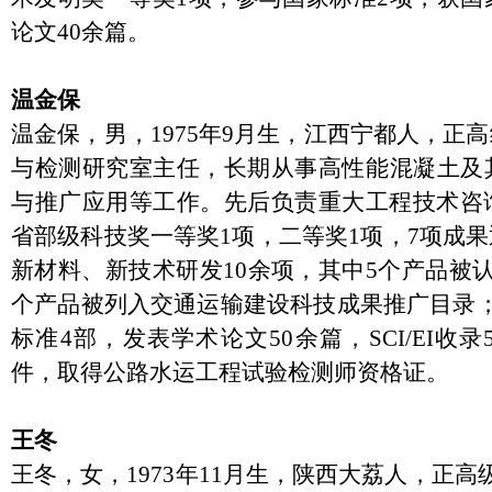
论文40余篇。
温金保
温金保，男，
1975年9月生，江西宁都人，正
与检测研究室主任，长期从事高性能混凝土及
与推广应用等工作。先后负责重大工程技术咨
省部级科技奖一等奖1项，二等奖1项，7项成
新材料、新技术研发10余项，其中5个产品被
个产品被列入交通运输建设科技成果推广目录
标准4部，发表学术论文50余篇，SCI/EI收
件，取得公路水运工
程试验检测师资格证。
王冬
王冬，女，
1973年11月生，陕西大荔人，正