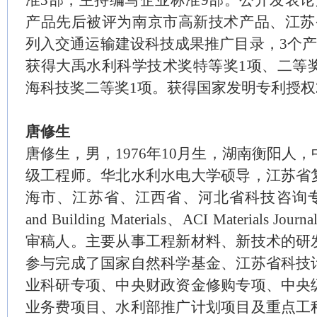
准3部，主持编写企业标准9部。公开发表论
产品先后被评为南京市高新技术产品、江苏
列入交通运输建设科技成果推广目录，3个产
获得大禹水利科学技术奖特等奖1项、二等奖
海科技奖二等奖1项。获得国家发明专利授权
唐修生
唐修生，男，
1976年10月生，湖南衡阳人
级工程师。华北水利水电大学硕导，江苏省
海市、江苏省、江西省、河北省科技咨询专家，国
and Building Materials、ACI Materials Journ
审稿人。
主要从事工程新材料、新技术的研
参与完成了国家自然科学基金、江苏省科技
业科研专项、中央财政资金修购专项、中央
业务费项目、水利部推广计划项目及重点工