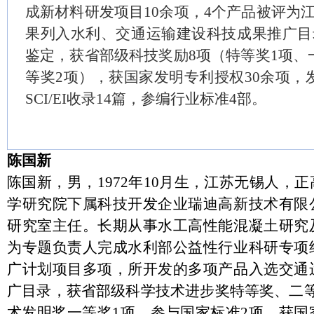
成新材料研发项目
10余项，4个产品被评为
果列入水利、交通运输建设科技成果推广目
鉴定，获省部级科技奖励8项（特等奖1项、
等奖2项），获国家发明专利授权30余项，
SCI/EI
收录
14篇，参编行业标准4部。
陈国新
陈国新，男，
1972年10月生，江苏无锡人
学研究院下属科技开发企业瑞迪高新技术有限
研究室主任。长期从事水工高性能混凝土研究
为专题负责人完成水利部公益性行业科研专项
广计划项目多项，所开发的多项产品入选交通
广目录，获省部级科学技术进步奖特等奖、二
术发明奖一等奖1项，参与国家标准2项，获国