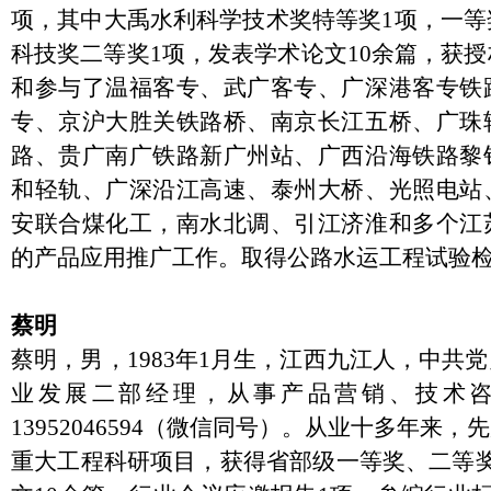
项，其中大禹水利科学技术奖特等奖1项，一等
科技奖二等奖1项，发表学术论文10余篇，获授
和参与了温福客专、武广客专、广深港客专铁
专、京沪大胜关铁路桥、南京长江五桥、广珠
路、贵广南广铁路新广州站、广西沿海铁路黎
和轻轨、广深沿江高速、泰州大桥、光照电站
安联合煤化工，南水北调、引江济淮和多个江
的产品应用推广工作。取得公路水运工程试验
蔡明
蔡明，男，1983年1月生，江西九江人，中共
业发展二部经理，从事产品营销、技术
13952046594（微信同号）。从业十多年来
重大工程科研项目，获得省部级一等奖、二等