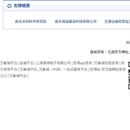
友情链接
南京水利科学研究院
南京瑞迪建设科技有限公司
交通运输部质监
网
版权所有：九游官方网站_九
万象城平台
|
必威平台
|
上海康博电子有限公司
|
安博app登录
|
万象城在线登录
|
米
兰体育平台
|
万象城平台_万象城（中国）一站式服务平台
|
安博站·官方版网站登录
入口
|
万象城平台
|