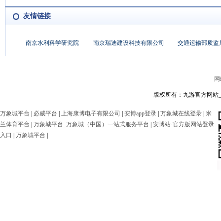
友情链接
南京水利科学研究院
南京瑞迪建设科技有限公司
交通运输部质监
网
版权所有：九游官方网站_九
万象城平台
|
必威平台
|
上海康博电子有限公司
|
安博app登录
|
万象城在线登录
|
米
兰体育平台
|
万象城平台_万象城（中国）一站式服务平台
|
安博站·官方版网站登录
入口
|
万象城平台
|