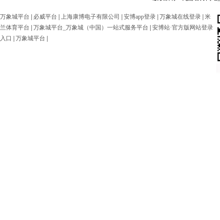
万象城平台
|
必威平台
|
上海康博电子有限公司
|
安博app登录
|
万象城在线登录
|
米
兰体育平台
|
万象城平台_万象城（中国）一站式服务平台
|
安博站·官方版网站登录
入口
|
万象城平台
|