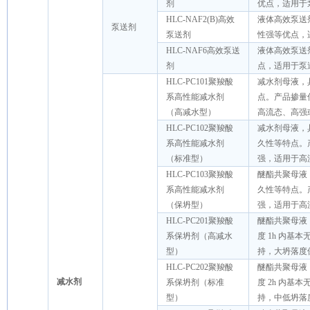
剂
优点，适用于
HLC-NAF2(B)高效
液体高效泵送
泵送剂
泵送剂
性强等优点，
HLC-NAF6高效泵送
液体高效泵送
剂
点，适用于泵
HLC-PC101聚羧酸
减水剂母液，
系高性能减水剂
点。产品掺量
（高减水型）
高流态、高强
HLC-PC102聚羧酸
减水剂母液，
系高性能减水剂
久性等特点。
（标准型）
强，适用于高
HLC-PC103聚羧酸
醚酯共聚母液
系高性能减水剂
久性等特点。
（保坍型）
强，适用于高
HLC-PC201聚羧酸
醚酯共聚母液
系保坍剂（高减水
度 1h 内基
型）
持，大坍落度
HLC-PC202聚羧酸
醚酯共聚母液
减水剂
系保坍剂（标准
度 2h 内基
型）
持，中低坍落