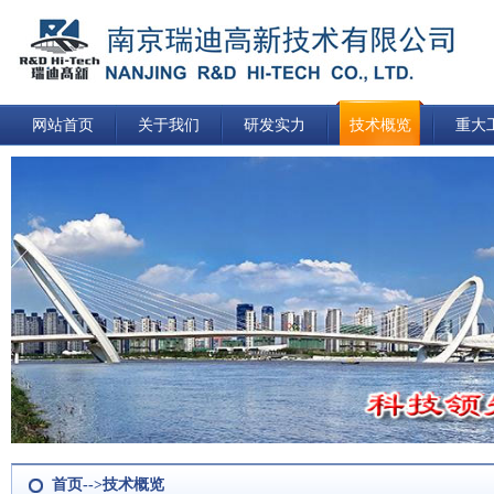
网站首页
关于我们
研发实力
技术概览
重大
首页-->技术概览