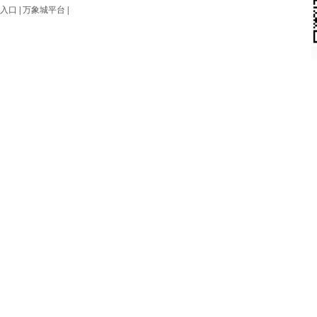
入口
|
万象城平台
|