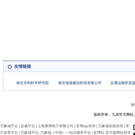
友情链接
南京水利科学研究院
南京瑞迪建设科技有限公司
交通运输部质
网
版权所有：九游官方网站_九
万象城平台
|
必威平台
|
上海康博电子有限公司
|
安博app登录
|
万象城在线登录
|
米
兰体育平台
|
万象城平台_万象城（中国）一站式服务平台
|
安博站·官方版网站登录