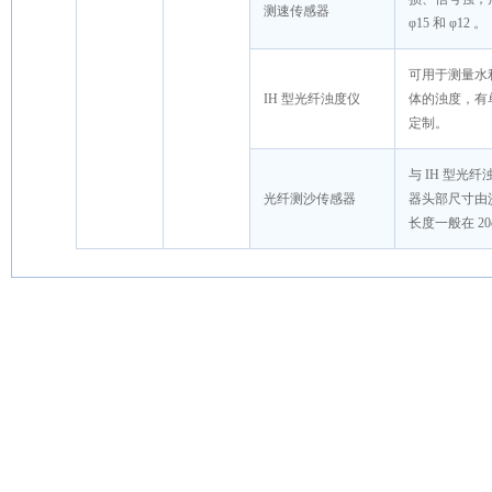
测速传感器
φ15 和 φ12 。
可用于测量水
IH 型光纤浊度仪
体的浊度，有
定制。
与 IH 型光
光纤测沙传感器
器头部尺寸由
长度一般在 20