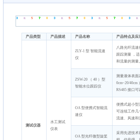
仪器仪表
产品类型
产品描述
产品名称
产品特点及应
八路光纤流速
ZLY-1 型 智能流速
跟踪测量 ，
仪
和流量的测量
测量液体表面
ZSW-20 （ 40 ）型
0cm~20/4
智能水位跟踪仪
RS485 接
便携式超小型
OA 型便携式智能流
可连续工作几
速仪
流速、风速和
水工测试
测试仪器
仪表
采用先进技术
OA 型光纤微型旋桨
损、信号强，启